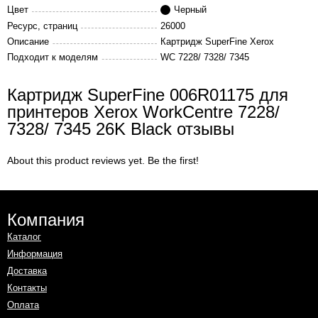
Цвет
Черный
Ресурс, страниц
26000
Описание
Картридж SuperFine Xerox
Подходит к моделям
WC 7228/ 7328/ 7345
Картридж SuperFine 006R01175 для
принтеров Xerox WorkCentre 7228/
7328/ 7345 26K Black отзывы
About this product reviews yet. Be the first!
Компания
Каталог
Информация
Доставка
Контакты
Оплата