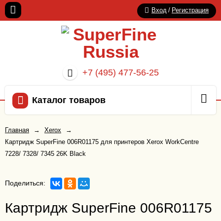
Вход
/
Регистрация
+7 (495) 477-56-25
Каталог товаров
Главная
→
Xerox
→
Картридж SuperFine 006R01175 для принтеров Xerox WorkCentre
7228/ 7328/ 7345 26K Black
Поделиться:
Картридж SuperFine 006R01175