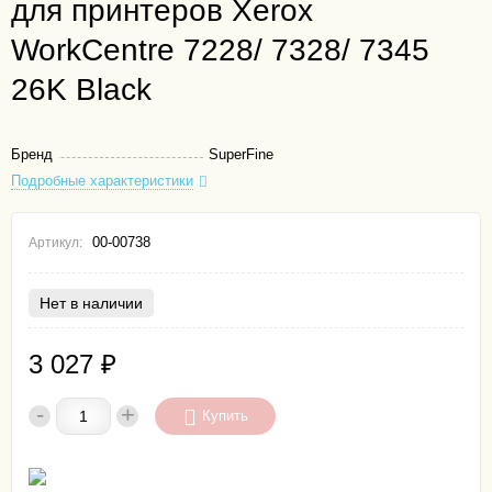
для принтеров Xerox
WorkCentre 7228/ 7328/ 7345
26K Black
Бренд
SuperFine
Подробные характеристики
00-00738
Артикул:
Нет в наличии
3 027
₽
-
+
Купить