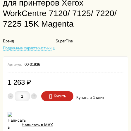
для принтеров Xerox
WorkCentre 7120/ 7125/ 7220/
7225 15K Magenta
Бренд
SuperFine
Подробные характеристики
00-01936
Артикул:
1 263
₽
-
+
Купить
Купить в 1 клик
Написать в MAX