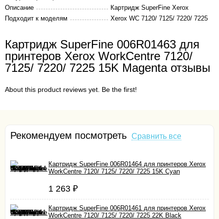
Описание
Картридж SuperFine Xerox
Подходит к моделям
Xerox WC 7120/ 7125/ 7220/ 7225
Картридж SuperFine 006R01463 для
принтеров Xerox WorkCentre 7120/
7125/ 7220/ 7225 15K Magenta отзывы
About this product reviews yet. Be the first!
Рекомендуем посмотреть
Сравнить все
Картридж SuperFine 006R01464 для принтеров Xerox
WorkCentre 7120/ 7125/ 7220/ 7225 15K Cyan
1 263
₽
Картридж SuperFine 006R01461 для принтеров Xerox
WorkCentre 7120/ 7125/ 7220/ 7225 22K Black