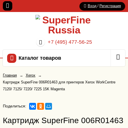
Вход
/
Регистрация
+7 (495) 477-56-25
Каталог товаров
Главная
→
Xerox
→
Картридж SuperFine 006R01463 для принтеров Xerox WorkCentre
7120/ 7125/ 7220/ 7225 15K Magenta
Поделиться:
Картридж SuperFine 006R01463