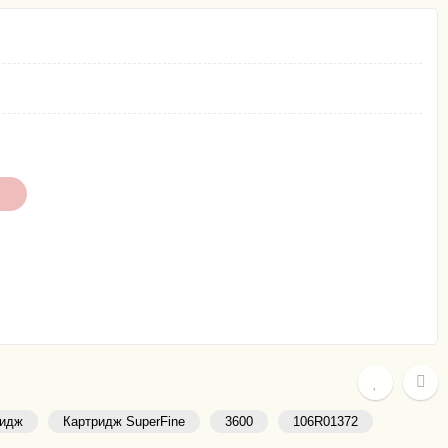
ридж
Картридж SuperFine
3600
106R01372