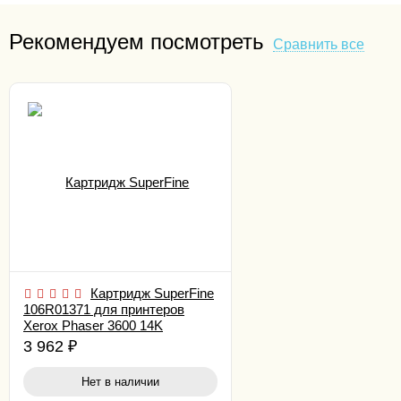
Рекомендуем посмотреть
Сравнить все
Картридж SuperFine
106R01371 для принтеров
Xerox Phaser 3600 14K
3 962
₽
Нет в наличии