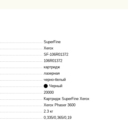
SuperFine
Xerox
SF-106R01372
106R01372
картридж
лазерная
черно-белый
Черный
20000
Картридж SuperFine Xerox
Xerox Phaser 3600
2.3 кг
0,335/0,365/0,19