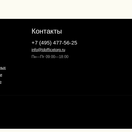
Контакты
+7 (495) 477-56-25
info@tdofficetorg.ru
Пн—Пт 09:00—18:00
ных
и
е