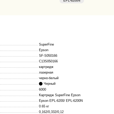
EPL-6200N
SuperFine
Epson
SF-S050166
C13S050166
картридж
лазерная
черно-белый
Черный
6000
Картридж SuperFine Epson
Epson EPL-6200/ EPL-6200N
0.65 кг
0,162/0,332/0,12