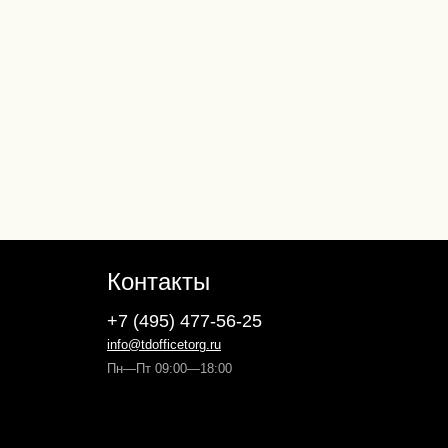
Контакты
+7 (495) 477-56-25
info@tdofficetorg.ru
Пн—Пт 09:00—18:00