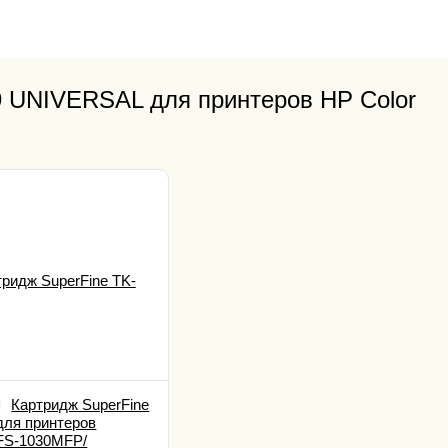
9 UNIVERSAL для принтеров HP Color
Картридж SuperFine
для принтеров
FS-1030MFP/