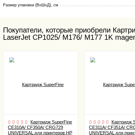
Размер упаковки (ВхШхД), см
Покупатели, которые приобрели Карт
LaserJet CP1025/ M176/ M177 1K magen
Картридж SuperFine
Картридж S
CE310A/ CF350A/ CRG729
CE311A/ CF351A/ CR
UNIVERSAL для принтеров HP
UNIVERSAL для прин