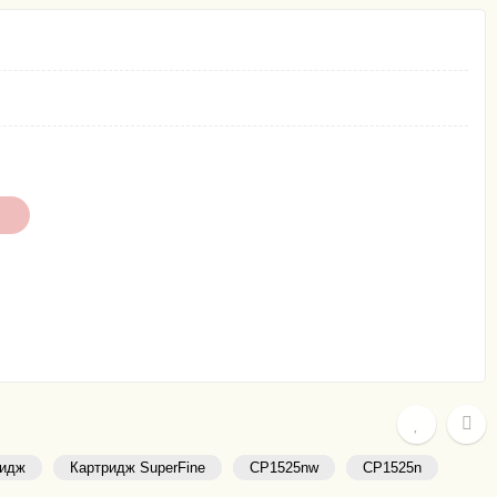
ридж
Картридж SuperFine
CP1525nw
CP1525n