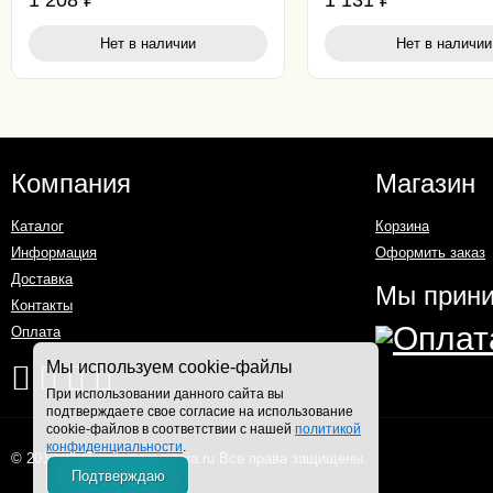
1 208
₽
1 131
₽
Нет в наличии
Нет в наличии
Компания
Магазин
Каталог
Корзина
Информация
Оформить заказ
Доставка
Мы прин
Контакты
Оплата
Мы используем cookie-файлы
При использовании данного сайта вы
подтверждаете свое согласие на использование
cookie-файлов в соответствии с нашей
политикой
конфиденциальности
.
© 2018-2025 superfine-russia.ru Все права защищены.
Подтверждаю