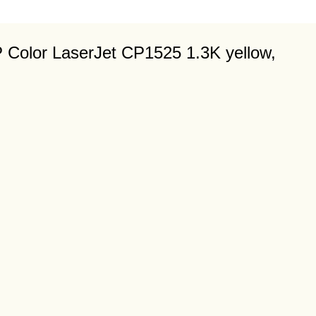
olor LaserJet CP1525 1.3K yellow,