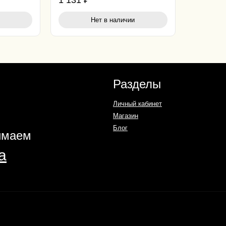
1 131
₽
Нет в наличии
Разделы
Личный кабинет
Магазин
Блог
имаем