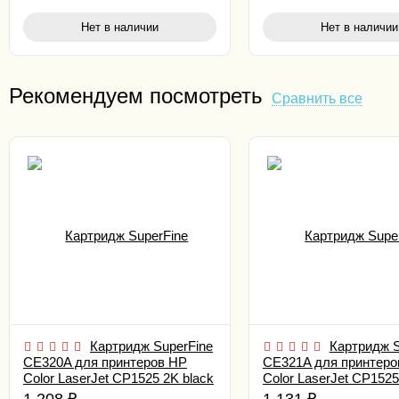
Нет в наличии
Нет в наличии
Рекомендуем посмотреть
Сравнить все
Картридж SuperFine
Картридж S
CE320A для принтеров HP
CE321A для принтеро
Color LaserJet CP1525 2K black
Color LaserJet CP1525
cyan