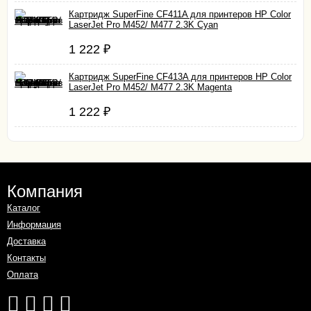
Картридж SuperFine CF411A для принтеров HP Color
LaserJet Pro M452/ M477 2.3K Cyan
1 222
₽
Картридж SuperFine CF413A для принтеров HP Color
LaserJet Pro M452/ M477 2.3K Magenta
1 222
₽
Компания
Каталог
Информация
Доставка
Контакты
Оплата