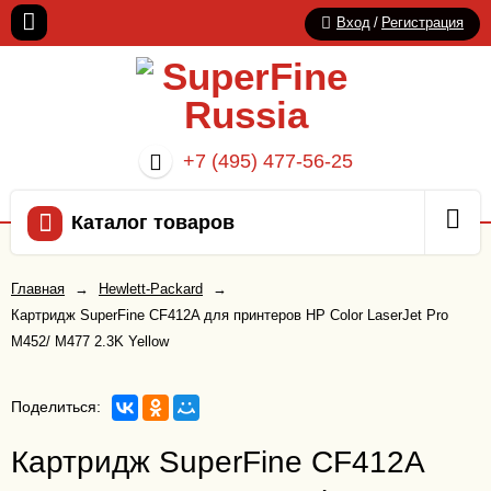
Вход
/
Регистрация
+7 (495) 477-56-25
Каталог товаров
Главная
→
Hewlett-Packard
→
Картридж SuperFine CF412A для принтеров HP Color LaserJet Pro
M452/ M477 2.3K Yellow
Поделиться:
Картридж SuperFine CF412A