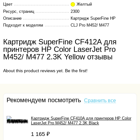
Цвет
Желтый
Ресурс, страниц
2300
Описание
Картридж SuperFine HP
Подходит к моделям
CLJ Pro M452/ M477
Картридж SuperFine CF412A для
принтеров HP Color LaserJet Pro
M452/ M477 2.3K Yellow отзывы
About this product reviews yet. Be the first!
Рекомендуем посмотреть
Сравнить все
Картридж SuperFine CF410A для принтеров HP Color
LaserJet Pro M452/ M477 2.3K Black
1 165
₽