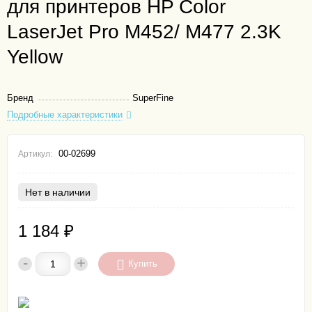
для принтеров HP Color
LaserJet Pro M452/ M477 2.3K
Yellow
Бренд
SuperFine
Подробные характеристики
00-02699
Артикул:
Нет в наличии
1 184
₽
-
+
Купить