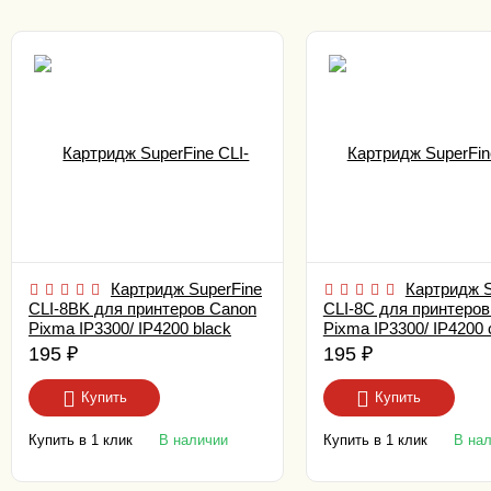
Картридж SuperFine
Картридж S
CLI-8BK для принтеров Canon
CLI-8C для принтеров
Pixma IP3300/ IP4200 black
Pixma IP3300/ IP4200 
195
₽
195
₽
Купить
Купить
Купить в 1 клик
Купить в 1 клик
В наличии
В на