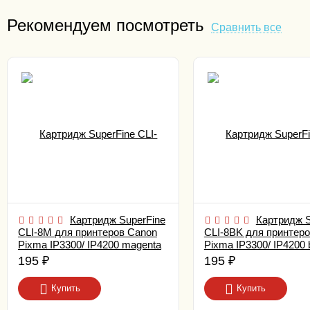
Рекомендуем посмотреть
Сравнить все
Картридж SuperFine
Картридж S
CLI-8M для принтеров Canon
CLI-8BK для принтер
Pixma IP3300/ IP4200 magenta
Pixma IP3300/ IP4200 
195
₽
195
₽
Купить
Купить