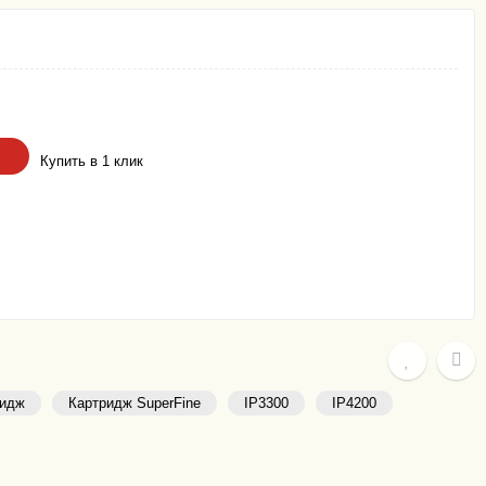
Купить в 1 клик
ридж
Картридж SuperFine
IP3300
IP4200