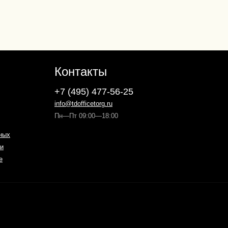
Контакты
+7 (495) 477-56-25
info@tdofficetorg.ru
Пн—Пт 09:00—18:00
ных
и
е