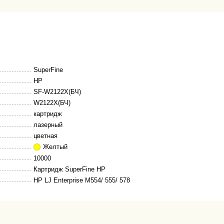
SuperFine
HP
SF-W2122X(БЧ)
W2122X(БЧ)
картридж
лазерный
цветная
Желтый
10000
Картридж SuperFine HP
HP LJ Enterprise M554/ 555/ 578