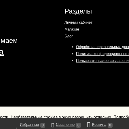
Разделы
Личный кабинет
Магазин
Блог
имаем
Обработка персональных дан
Политика конфиденциальност
Пользовательское соглашени
ности. Необязательные cookies можно разрешить отдельно.
Подробн
Избранные
Сравнение
Корзина
0
0
0