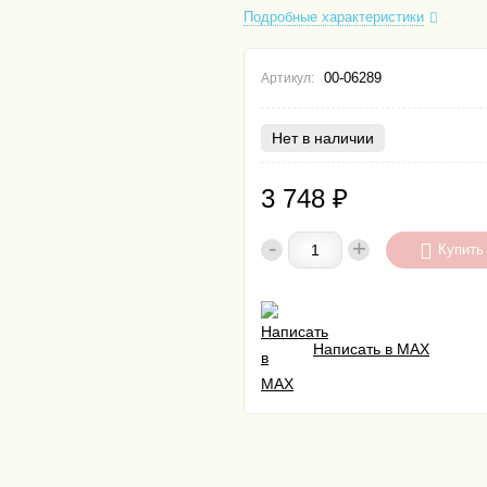
Подробные характеристики
00-06289
Артикул:
Нет в наличии
3 748
₽
-
+
Купить
Написать в MAX