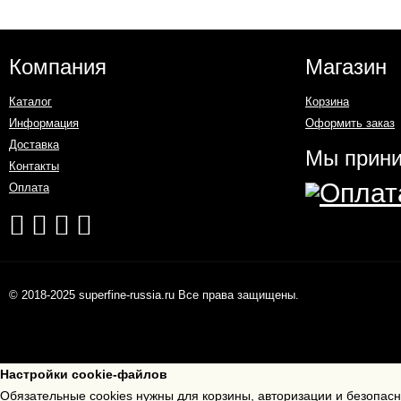
Компания
Магазин
Каталог
Корзина
Информация
Оформить заказ
Доставка
Мы прин
Контакты
Оплата
© 2018-2025 superfine-russia.ru Все права защищены.
Настройки cookie-файлов
Обязательные cookies нужны для корзины, авторизации и безопас