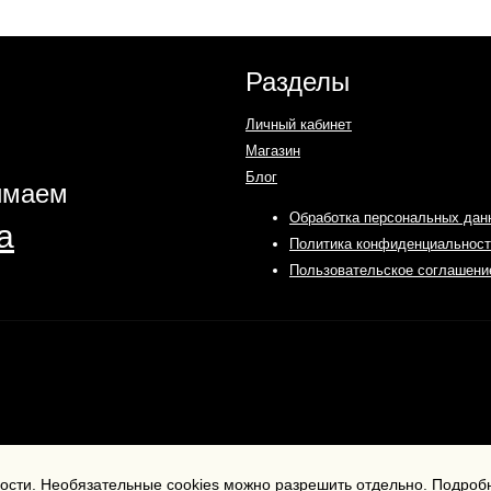
Разделы
Личный кабинет
Магазин
Блог
имаем
Обработка персональных дан
Политика конфиденциальност
Пользовательское соглашени
ности. Необязательные cookies можно разрешить отдельно.
Подробн