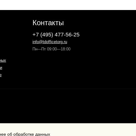
Контакты
+7 (495) 477-56-25
info@tdofficetorg.ru
Пн—Пт 09:00—18:00
ных
и
е
ее об обработке данных