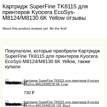
Картридж SuperFine TK8115 для
принтеров Kyocera EcoSys-
M8124/M8130 6K Yellow отзывы
About this product reviews yet. Be the first!
Покупатели, которые приобрели Картридж
SuperFine TK8115 для принтеров Kyocera
EcoSys-M8124/M8130 6K Yellow, также
купили
Картридж SuperFine TK8115 для принтеров Kyocera
EcoSys-M8124/M8130 6K Cyan
730
₽
Картридж SuperFine TK8115 для принтеров Kyocera
EcoSys-M8124/M8130 12K Black