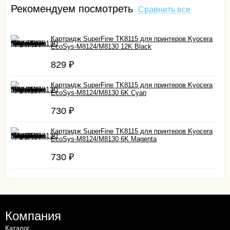
Рекомендуем посмотреть
Сравнить все
Картридж SuperFine TK8115 для принтеров Kyocera
EcoSys-M8124/M8130 12K Black
829
₽
Картридж SuperFine TK8115 для принтеров Kyocera
EcoSys-M8124/M8130 6K Cyan
730
₽
Картридж SuperFine TK8115 для принтеров Kyocera
EcoSys-M8124/M8130 6K Magenta
730
₽
Компания
Каталог