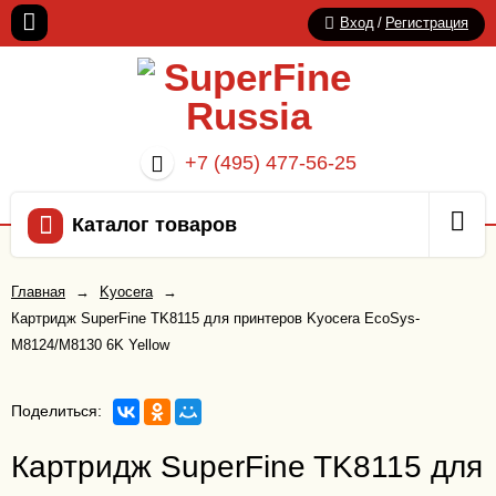
Вход
/
Регистрация
+7 (495) 477-56-25
Каталог товаров
Главная
→
Kyocera
→
Картридж SuperFine TK8115 для принтеров Kyocera EcoSys-
M8124/M8130 6K Yellow
Поделиться:
Картридж SuperFine TK8115 для