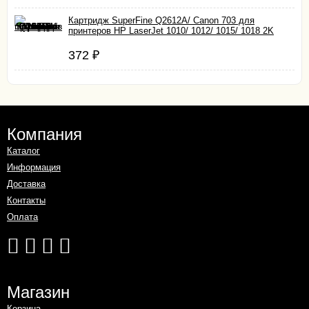
Картридж SuperFine Q2612A/ Canon 703 для
принтеров HP LaserJet 1010/ 1012/ 1015/ 1018 2K
372
₽
Компания
Каталог
Информация
Доставка
Контакты
Оплата
Магазин
Корзина