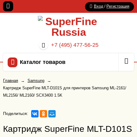
Вход
/
Регистрация
+7 (495) 477-56-25
Каталог товаров
Главная
→
Samsung
→
Картридж SuperFine MLT-D101S для принтеров Samsung ML-2161/
ML2156/ ML2160/ SCX3400 1.5K
Поделиться:
Картридж SuperFine MLT-D101S