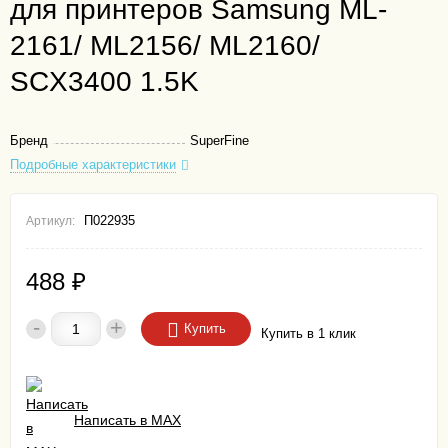
для принтеров Samsung ML-
2161/ ML2156/ ML2160/
SCX3400 1.5K
Бренд
SuperFine
Подробные характеристики
П022935
Артикул:
488
₽
-
+
Купить
Купить в 1 клик
Написать в MAX