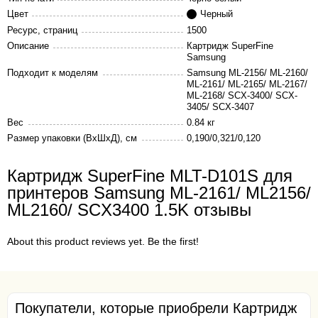
Цвет
Черный
Ресурс, страниц
1500
Описание
Картридж SuperFine
Samsung
Подходит к моделям
Samsung ML-2156/ ML-2160/
ML-2161/ ML-2165/ ML-2167/
ML-2168/ SCX-3400/ SCX-
3405/ SCX-3407
Вес
0.84 кг
Размер упаковки (ВхШхД), см
0,190/0,321/0,120
Картридж SuperFine MLT-D101S для
принтеров Samsung ML-2161/ ML2156/
ML2160/ SCX3400 1.5K отзывы
About this product reviews yet. Be the first!
Покупатели, которые приобрели Картридж