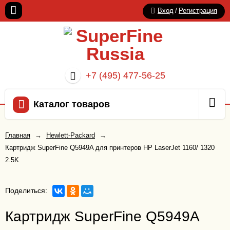
Вход
/
Регистрация
+7 (495) 477-56-25
Каталог товаров
Главная
→
Hewlett-Packard
→
Картридж SuperFine Q5949A для принтеров HP LaserJet 1160/ 1320
2.5K
Поделиться:
Картридж SuperFine Q5949A