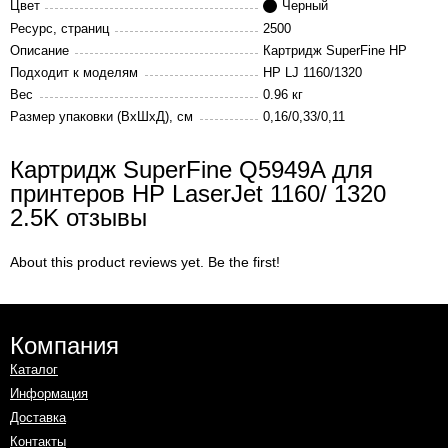
Цвет
Черный
Ресурс, страниц
2500
Описание
Картридж SuperFine HP
Подходит к моделям
HP LJ 1160/1320
Вес
0.96 кг
Размер упаковки (ВхШхД), см
0,16/0,33/0,11
Картридж SuperFine Q5949A для
принтеров HP LaserJet 1160/ 1320
2.5K отзывы
About this product reviews yet. Be the first!
Компания
Каталог
Информация
Доставка
Контакты