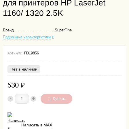
для принтеров HP LaserJet
1160/ 1320 2.5K
Бренд
SuperFine
Подробные характеристики
П019856
Артикул:
Нет в наличии
530
₽
-
+
Купить
Написать в MAX