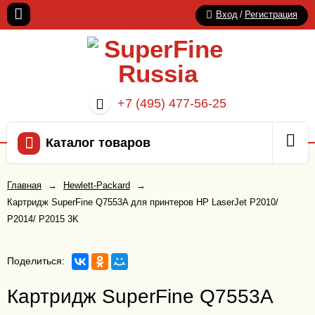
Вход
/
Регистрация
+7 (495) 477-56-25
Каталог товаров
Главная
→
Hewlett-Packard
→
Картридж SuperFine Q7553A для принтеров HP LaserJet P2010/
P2014/ P2015 3K
Поделиться:
Картридж SuperFine Q7553A