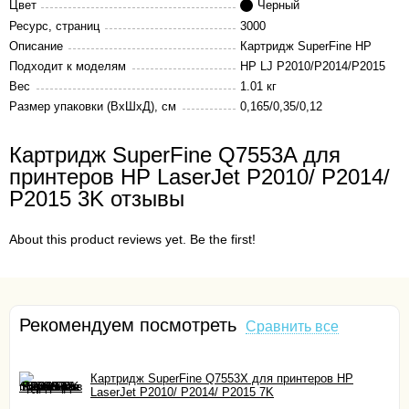
Цвет
Черный
Ресурс, страниц
3000
Описание
Картридж SuperFine HP
Подходит к моделям
HP LJ P2010/P2014/P2015
Вес
1.01 кг
Размер упаковки (ВхШхД), см
0,165/0,35/0,12
Картридж SuperFine Q7553A для
принтеров HP LaserJet P2010/ P2014/
P2015 3K отзывы
About this product reviews yet. Be the first!
Рекомендуем посмотреть
Сравнить все
Картридж SuperFine Q7553X для принтеров HP
LaserJet P2010/ P2014/ P2015 7K