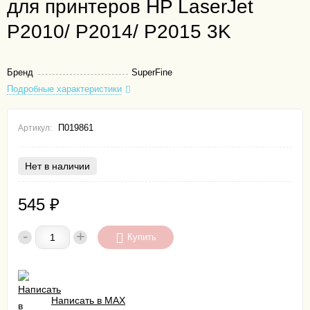
для принтеров HP LaserJet
P2010/ P2014/ P2015 3K
Бренд
SuperFine
Подробные характеристики
П019861
Артикул:
Нет в наличии
545
₽
-
+
Купить
Написать в MAX