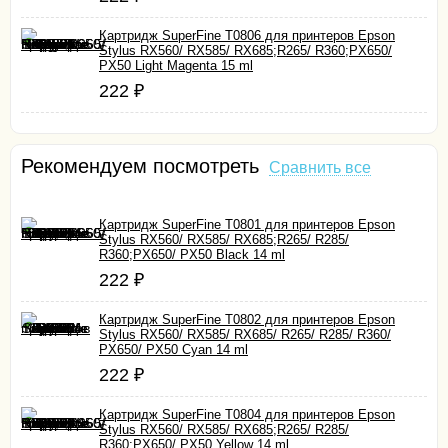
Картридж SuperFine T0806 для принтеров Epson
Stylus RX560/ RX585/ RX685;R265/ R360;PX650/
PX50 Light Magenta 15 ml
222
₽
Рекомендуем посмотреть
Сравнить все
Картридж SuperFine T0801 для принтеров Epson
Stylus RX560/ RX585/ RX685;R265/ R285/
R360;PX650/ PX50 Black 14 ml
222
₽
Картридж SuperFine T0802 для принтеров Epson
Stylus RX560/ RX585/ RX685/ R265/ R285/ R360/
PX650/ PX50 Cyan 14 ml
222
₽
Картридж SuperFine T0804 для принтеров Epson
Stylus RX560/ RX585/ RX685;R265/ R285/
R360;PX650/ PX50 Yellow 14 ml