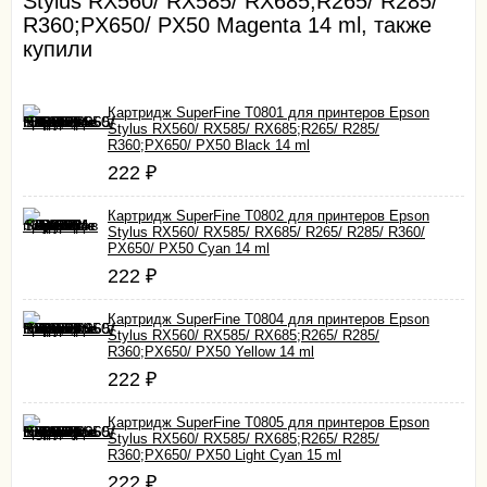
Stylus RX560/ RX585/ RX685;R265/ R285/
R360;PX650/ PX50 Magenta 14 ml, также
купили
Картридж SuperFine T0801 для принтеров Epson
Stylus RX560/ RX585/ RX685;R265/ R285/
R360;PX650/ PX50 Black 14 ml
222
₽
Картридж SuperFine T0802 для принтеров Epson
Stylus RX560/ RX585/ RX685/ R265/ R285/ R360/
PX650/ PX50 Cyan 14 ml
222
₽
Картридж SuperFine T0804 для принтеров Epson
Stylus RX560/ RX585/ RX685;R265/ R285/
R360;PX650/ PX50 Yellow 14 ml
222
₽
Картридж SuperFine T0805 для принтеров Epson
Stylus RX560/ RX585/ RX685;R265/ R285/
R360;PX650/ PX50 Light Cyan 15 ml
222
₽