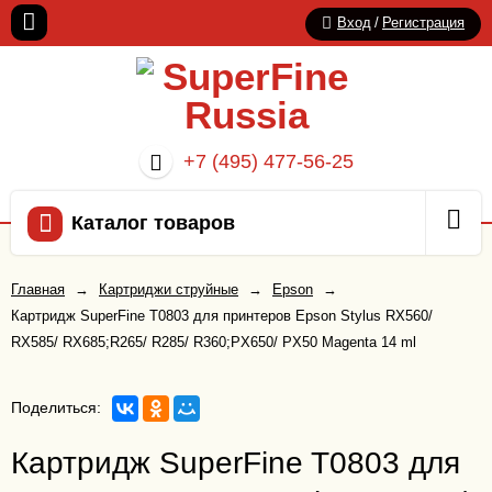
Вход
/
Регистрация
+7 (495) 477-56-25
Каталог товаров
Главная
→
Картриджи струйные
→
Epson
→
Картридж SuperFine T0803 для принтеров Epson Stylus RX560/
RX585/ RX685;R265/ R285/ R360;PX650/ PX50 Magenta 14 ml
Поделиться:
Картридж SuperFine T0803 для