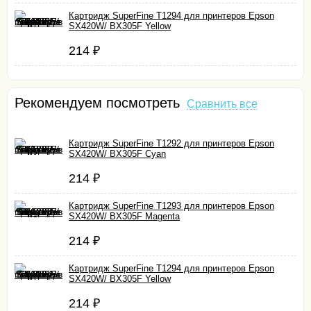
Картридж SuperFine T1294 для принтеров Epson
SX420W/ BX305F Yellow
214
₽
Рекомендуем посмотреть
Сравнить все
Картридж SuperFine T1292 для принтеров Epson
SX420W/ BX305F Cyan
214
₽
Картридж SuperFine T1293 для принтеров Epson
SX420W/ BX305F Magenta
214
₽
Картридж SuperFine T1294 для принтеров Epson
SX420W/ BX305F Yellow
214
₽