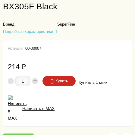
BX305F Black
Бренд
SuperFine
Подробные характеристики
00-00007
Артикул:
214
₽
-
+
Купить
Купить в 1 клик
Написать в MAX