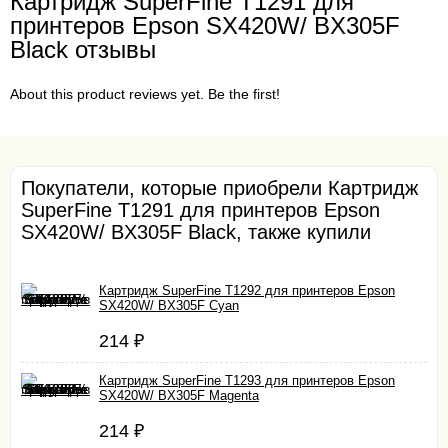
Картридж SuperFine T1291 для
принтеров Epson SX420W/ BX305F
Black отзывы
About this product reviews yet. Be the first!
Покупатели, которые приобрели Картридж
SuperFine T1291 для принтеров Epson
SX420W/ BX305F Black, также купили
Картридж SuperFine T1292 для принтеров Epson
SX420W/ BX305F Cyan
214
₽
Картридж SuperFine T1293 для принтеров Epson
SX420W/ BX305F Magenta
214
₽