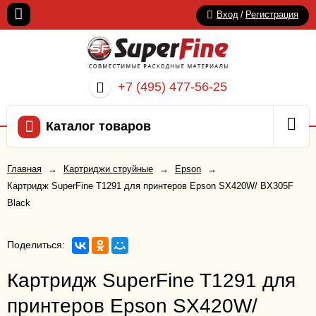
Вход
/
Регистрация
+7 (495) 477-56-25
Каталог товаров
Главная
→
Картриджи струйные
→
Epson
→
Картридж SuperFine T1291 для принтеров Epson SX420W/ BX305F
Black
Поделиться:
Картридж SuperFine T1291 для
принтеров Epson SX420W/