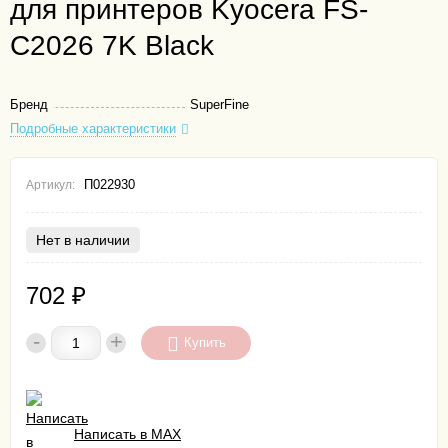
для принтеров Kyocera FS-
C2026 7K Black
Бренд
SuperFine
Подробные характеристики
П022930
Артикул:
Нет в наличии
702
₽
-
+
Купить
Написать в MAX