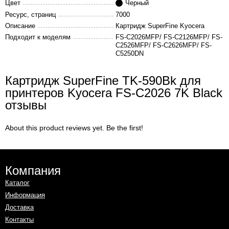
Цвет
Черный
Ресурс, страниц
7000
Описание
Картридж SuperFine Kyocera
Подходит к моделям
FS-C2026MFP/ FS-C2126MFP/ FS-
C2526MFP/ FS-C2626MFP/ FS-
C5250DN
Картридж SuperFine TK-590Bk для
принтеров Kyocera FS-C2026 7K Black
отзывы
About this product reviews yet. Be the first!
Компания
Каталог
Информация
Доставка
Контакты