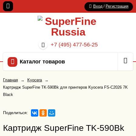
Вход
/
Регистрация
+7 (495) 477-56-25
Каталог товаров
Главная
→
Kyocera
→
Картридж SuperFine TK-590Bk для принтеров Kyocera FS-C2026 7K
Black
Поделиться:
Картридж SuperFine TK-590Bk