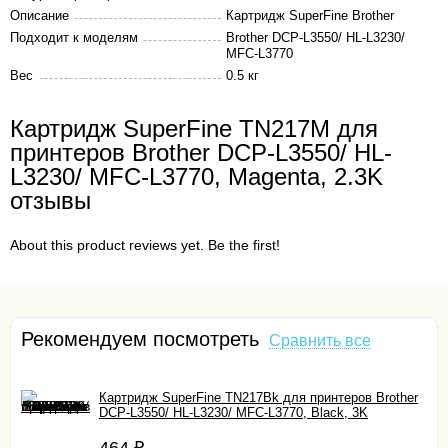
Описание
Картридж SuperFine Brother
Подходит к моделям
Brother DCP-L3550/ HL-L3230/
MFC-L3770
Вес
0.5 кг
Картридж SuperFine TN217M для
принтеров Brother DCP-L3550/ HL-
L3230/ MFC-L3770, Magenta, 2.3K
отзывы
About this product reviews yet. Be the first!
Рекомендуем посмотреть
Сравнить все
Картридж SuperFine TN217Bk для принтеров Brother
DCP-L3550/ HL-L3230/ MFC-L3770, Black, 3K