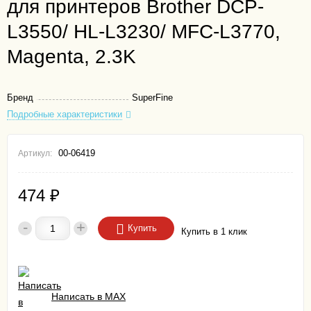
для принтеров Brother DCP-
L3550/ HL-L3230/ MFC-L3770,
Magenta, 2.3K
Бренд
SuperFine
Подробные характеристики
00-06419
Артикул:
474
₽
-
+
Купить
Купить в 1 клик
Написать в MAX