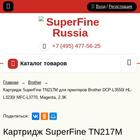
Вход
/
Регистрация
+7 (495) 477-56-25
Каталог товаров
Главная
→
Brother
→
Картридж SuperFine TN217M для принтеров Brother DCP-L3550/ HL-
L3230/ MFC-L3770, Magenta, 2.3K
Поделиться:
Картридж SuperFine TN217M