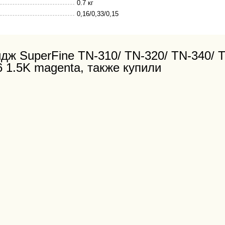
0.7 кг
0,16/0,33/0,15
дж SuperFine TN-310/ TN-320/ TN-340/ T
1.5K magenta, также купили