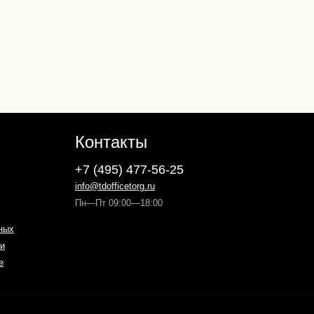
Контакты
+7 (495) 477-56-25
info@tdofficetorg.ru
Пн—Пт 09:00—18:00
ных
и
е