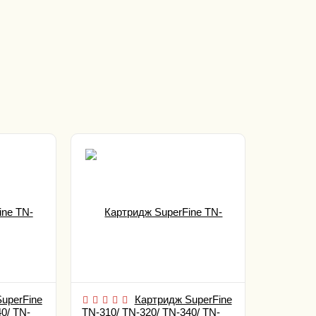
uperFine
Картридж SuperFine
0/ TN-
TN-310/ TN-320/ TN-340/ TN-