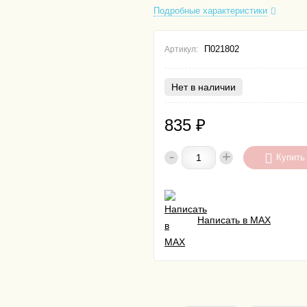
Подробные характеристики
П021802
Артикул:
Нет в наличии
835
₽
-
+
Купить
Написать в MAX