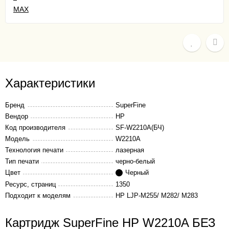
Характеристики
Бренд
SuperFine
Вендор
HP
Код производителя
SF-W2210A(БЧ)
Модель
W2210A
Технология печати
лазерная
Тип печати
черно-белый
Цвет
Черный
Ресурс, страниц
1350
Подходит к моделям
HP LJP-M255/ M282/ M283
Картридж SuperFine HP W2210A БЕЗ