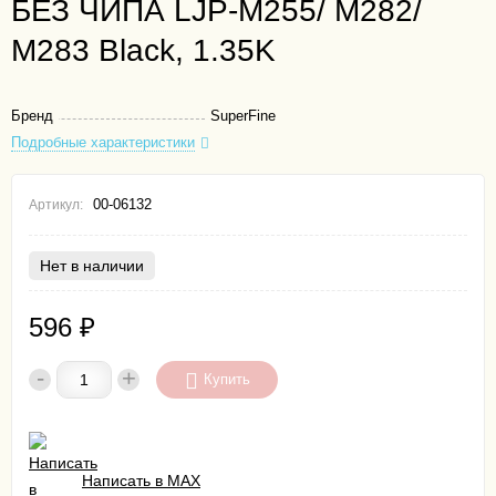
БЕЗ ЧИПА LJP-M255/ M282/
M283 Black, 1.35K
Бренд
SuperFine
Подробные характеристики
00-06132
Артикул:
Нет в наличии
596
₽
-
+
Купить
Написать в MAX