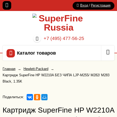
Вход
/
Регистрация
+7 (495) 477-56-25
Каталог товаров
Главная
→
Hewlett-Packard
→
Картридж SuperFine HP W2210A БЕЗ ЧИПА LJP-M255/ M282/ M283
Black, 1.35K
Поделиться:
Картридж SuperFine HP W2210A