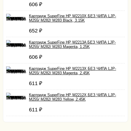
606
₽
Картридж SuperFine HP W2210X БЕЗ ЧИПА LJP-
M255/ M282/ M283 Black, 3.15K
652
₽
Картридж SuperFine HP W2213A БЕЗ ЧИПА LJP-
M255/ M282/ M283 Magenta, 1.25K
606
₽
Картридж SuperFine HP W2213X БЕЗ ЧИПА LJP-
M255/ M282/ M283 Magenta, 2.45K
611
₽
Картридж SuperFine HP W2212X БЕЗ ЧИПА LJP-
M255/ M282/ M283 Yellow, 2.45K
611
₽