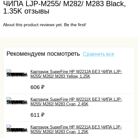
ЧИПА LJP-M255/ M282/ M283 Black,
1.35K отзывы
About this product reviews yet. Be the first!
Рекомендуем посмотреть
Сравнить все
Картридж SuperFine HP W2212A БЕЗ ЧИПА LJP-
M255/ M282/ M283 Yellow, 1.25K
606
₽
Картридж SuperFine HP W2211X БЕЗ ЧИПА LJP-
M255/ M282/ M283 Cyan, 2.45K
611
₽
Картридж SuperFine HP W2211A БЕЗ ЧИПА LJP-
M255/ M282/ M283 Cyan, 1.25K