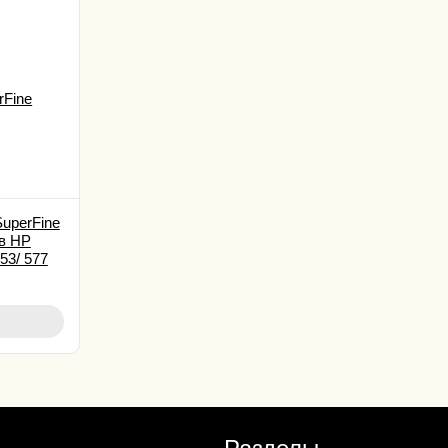
uperFine
в HP
53/ 577