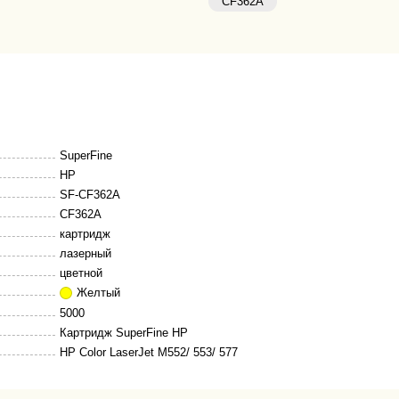
CF362A
SuperFine
HP
SF-CF362A
CF362A
картридж
лазерный
цветной
Желтый
5000
Картридж SuperFine HP
HP Color LaserJet M552/ 553/ 577