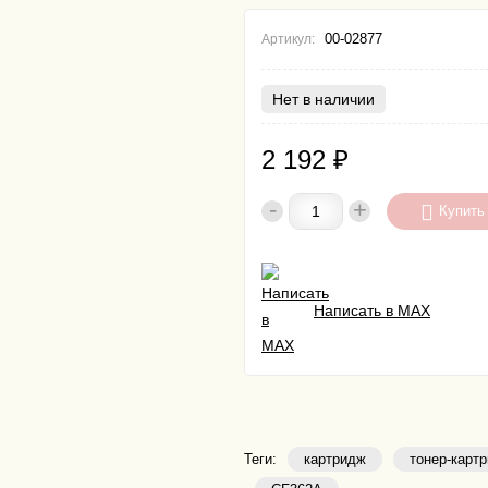
00-02877
Артикул:
Нет в наличии
2 192
₽
-
+
Купить
Написать в MAX
Теги:
картридж
тонер-карт