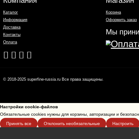
Компания
Магазин
Каталог
Корзина
Информация
Оформить заказ
Доставка
Мы прин
Контакты
Оплата
© 2018-2025 superfine-russia.ru Все права защищены.
Настройки cookie-файлов
Обязательные cookies нужны для корзины, авторизации и безопас
Принять все
Отклонить необязательные
Настроить
Настройки cookies