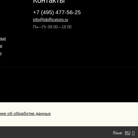
Контакты
+7 (495) 477-56-25
info@tdofficetorg.ru
Пн—Пт 09:00—18:00
ных
и
е
ее об обработке данных
Язык:
RU