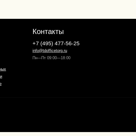
Контакты
+7 (495) 477-56-25
info@tdofficetorg.ru
Пн—Пт 09:00—18:00
ных
и
е