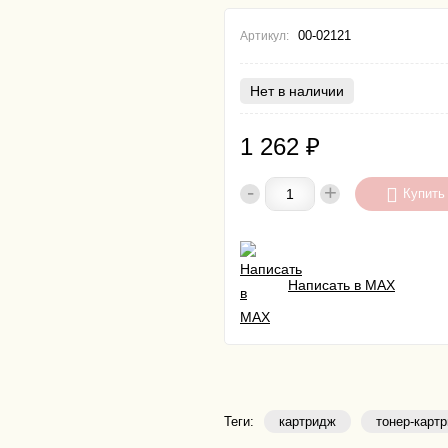
00-02121
Артикул:
Нет в наличии
1 262
₽
-
+
Купить
Написать в MAX
Теги:
картридж
тонер-карт