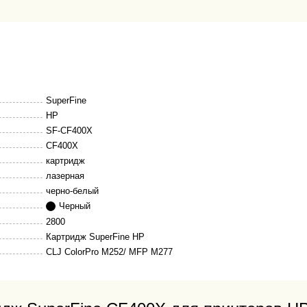
SuperFine
HP
SF-CF400X
CF400X
картридж
лазерная
черно-белый
Черный
2800
Картридж SuperFine HP
CLJ ColorPro M252/ MFP M277